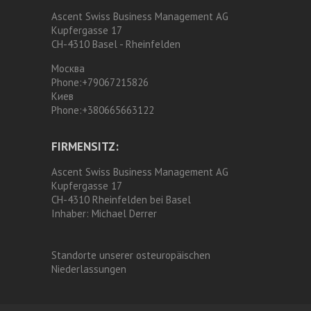
Ascent Swiss Business Management AG
Kupfergasse 17
CH-4310 Basel - Rheinfelden
Москва
Phone:
+79067215826
Киев
Phone:
+380665663122
FIRMENSITZ:
Ascent Swiss Business Management AG
Kupfergasse 17
CH-4310 Rheinfelden bei Basel
Inhaber:
Michael Derrer
Standorte unserer osteuropäischen
Niederlassungen