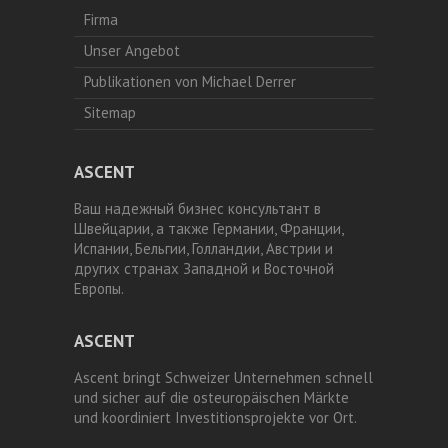
Firma
Unser Angebot
Publikationen von Michael Derrer
Sitemap
ASCENT
Ваш надежный бизнес консультант в
Швейцарии, а также Германии, Франции,
Испании, Бельгии, Голландии, Австрии и
других странах Западной и Восточной
Европы.
ASCENT
Ascent bringt Schweizer Unternehmen schnell
und sicher auf die osteuropäischen Märkte
und koordiniert Investitionsprojekte vor Ort.