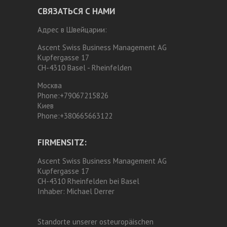
СВЯЗАТЬСЯ С НАМИ
Адрес в Швейцарии:
Ascent Swiss Business Management AG
Kupfergasse 17
CH-4310 Basel - Rheinfelden
Москва
Phone:
+79067215826
Киев
Phone:
+380665663122
FIRMENSITZ:
Ascent Swiss Business Management AG
Kupfergasse 17
CH-4310 Rheinfelden bei Basel
Inhaber:
Michael Derrer
Standorte unserer osteuropäischen