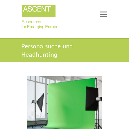
Personalsuche und
Headhunting