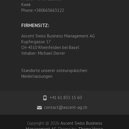
Киев
Phone:
+380665663122
FIRMENSITZ:
Ascent Swiss Business Management AG
Kupfergasse 17
CH-4310 Rheinfelden bei Basel
Inhaber:
Michael Derrer
Standorte unserer osteuropäischen
Niederlassungen
+41 61 833 15 60
contact@ascent-ag.ch
Copyright © 2026
Ascent Swiss Business
Management AG
Theme by:
Theme Horse