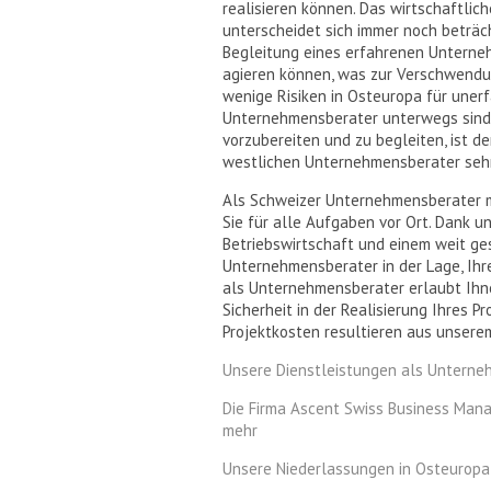
realisieren können. Das wirtschaftlic
unterscheidet sich immer noch beträc
Begleitung eines erfahrenen Unterneh
agieren können, was zur Verschwendu
wenige Risiken in Osteuropa für uner
Unternehmensberater unterwegs sind.
vorzubereiten und zu begleiten, ist d
westlichen Unternehmensberater sehr
Als Schweizer Unternehmensberater mi
Sie für alle Aufgaben vor Ort. Dank un
Betriebswirtschaft und einem weit ge
Unternehmensberater in der Lage, Ihre
als Unternehmensberater erlaubt Ihne
Sicherheit in der Realisierung Ihres P
Projektkosten resultieren aus unser
Unsere Dienstleistungen als Unterne
Die Firma Ascent Swiss Business Man
mehr
Unsere Niederlassungen in Osteuropa