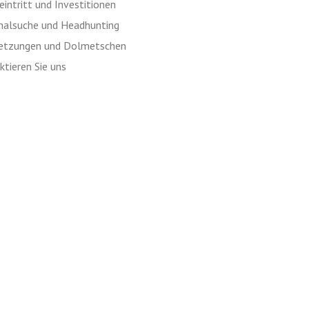
intritt und Investitionen
nalsuche und Headhunting
etzungen und Dolmetschen
tieren Sie uns