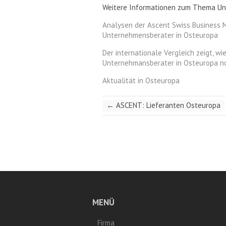
Weitere Informationen zum Thema Unt
Analysen der Ascent Swiss Business 
Unternehmensberater in Osteuropa
Der internationale Vergleich zeigt, w
Unternehmansberater in Osteuropa no
Aktualität in Osteuropa
←
ASCENT: Lieferanten Osteuropa
MENÜ
Firma