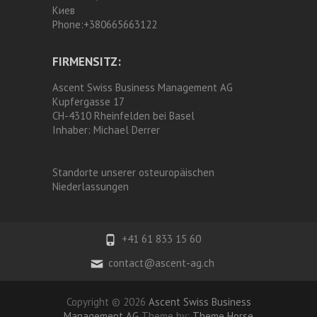
Киев
Phone:
+380665663122
FIRMENSITZ:
Ascent Swiss Business Management AG
Kupfergasse 17
CH-4310 Rheinfelden bei Basel
Inhaber:
Michael Derrer
Standorte unserer osteuropäischen
Niederlassungen
+41 61 833 15 60
contact@ascent-ag.ch
Copyright © 2026
Ascent Swiss Business
Management AG
Theme by:
Theme Horse