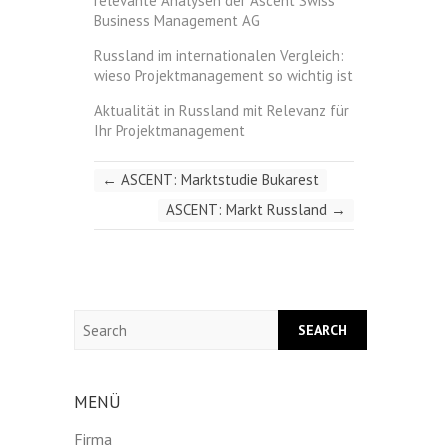
relevante Analysen der Ascent Swiss
Business Management AG
Russland im internationalen Vergleich:
wieso Projektmanagement so wichtig ist
Aktualität in Russland mit Relevanz für
Ihr Projektmanagement
←
ASCENT: Marktstudie Bukarest
ASCENT: Markt Russland
→
Search
MENÜ
Firma