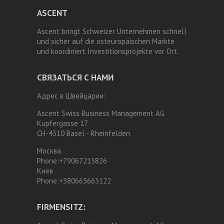
ASCENT
Ascent bringt Schweizer Unternehmen schnell
und sicher auf die osteuropäischen Märkte
und koordiniert Investitionsprojekte vor Ort.
СВЯЗАТЬСЯ С НАМИ
Адрес в Швейцарии:
Ascent Swiss Business Management AG
Kupfergasse 17
CH-4310 Basel - Rheinfelden
Москва
Phone:
+79067215826
Киев
Phone:
+380665663122
FIRMENSITZ: