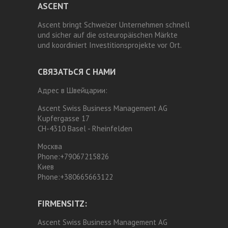
ASCENT
Ascent bringt Schweizer Unternehmen schnell
und sicher auf die osteuropäischen Märkte
und koordiniert Investitionsprojekte vor Ort.
СВЯЗАТЬСЯ С НАМИ
Адрес в Швейцарии:
Ascent Swiss Business Management AG
Kupfergasse 17
CH-4310 Basel - Rheinfelden
Москва
Phone:
+79067215826
Киев
Phone:
+380665663122
FIRMENSITZ:
Ascent Swiss Business Management AG