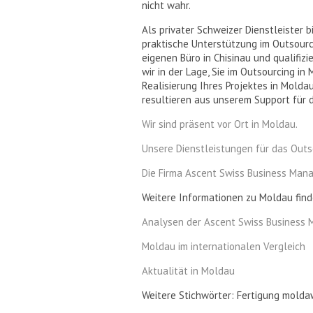
nicht wahr.
Als privater Schweizer Dienstleister
praktische Unterstützung im Outsourc
eigenen Büro in Chisinau und qualifizi
wir in der Lage, Sie im Outsourcing in 
Realisierung Ihres Projektes in Molda
resultieren aus unserem Support für 
Wir sind präsent vor Ort in Moldau.
Unsere Dienstleistungen für das Outs
Die Firma Ascent Swiss Business Ma
Weitere Informationen zu Moldau finde
Analysen der Ascent Swiss Business
Moldau im internationalen Vergleich
Aktualität in Moldau
Weitere Stichwörter: Fertigung mold