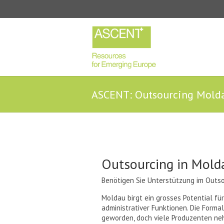
ASCENT: Outsourcing Mold
Outsourcing in Mold
Benötigen Sie Unterstützung im Outs
Moldau birgt ein grosses Potential fü
administrativer Funktionen. Die Forma
geworden, doch viele Produzenten ne