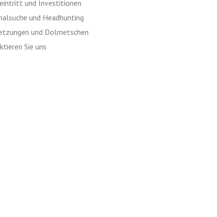
intritt und Investitionen
nalsuche und Headhunting
etzungen und Dolmetschen
tieren Sie uns