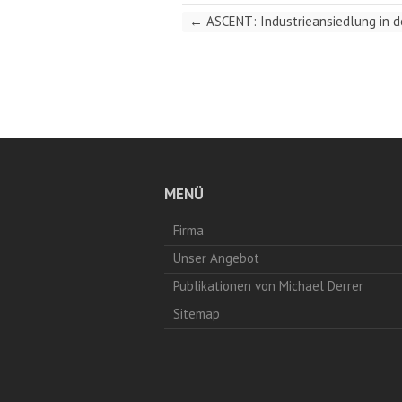
←
ASCENT: Industrieansiedlung in d
MENÜ
Firma
Unser Angebot
Publikationen von Michael Derrer
Sitemap