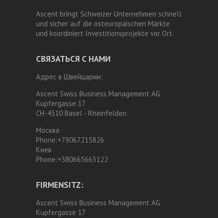
Ascent bringt Schweizer Unternehmen schnell
und sicher auf die osteuropäischen Märkte
und koordiniert Investitionsprojekte vor Ort.
СВЯЗАТЬСЯ С НАМИ
Адрес в Швейцарии:
Ascent Swiss Business Management AG
Kupfergasse 17
CH-4310 Basel - Rheinfelden
Москва
Phone:
+79067215826
Киев
Phone:
+380665663122
FIRMENSITZ:
Ascent Swiss Business Management AG
Kupfergasse 17