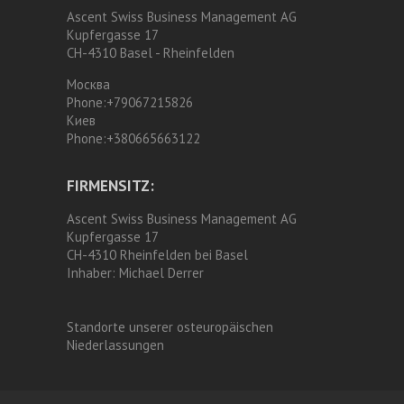
Ascent Swiss Business Management AG
Kupfergasse 17
CH-4310 Basel - Rheinfelden
Москва
Phone:
+79067215826
Киев
Phone:
+380665663122
FIRMENSITZ:
Ascent Swiss Business Management AG
Kupfergasse 17
CH-4310 Rheinfelden bei Basel
Inhaber:
Michael Derrer
Standorte unserer osteuropäischen
Niederlassungen