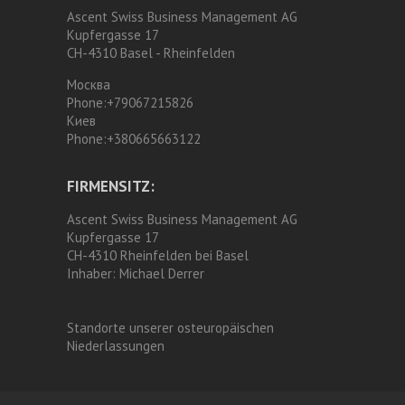
Ascent Swiss Business Management AG
Kupfergasse 17
CH-4310 Basel - Rheinfelden
Москва
Phone:
+79067215826
Киев
Phone:
+380665663122
FIRMENSITZ:
Ascent Swiss Business Management AG
Kupfergasse 17
CH-4310 Rheinfelden bei Basel
Inhaber:
Michael Derrer
Standorte unserer osteuropäischen
Niederlassungen