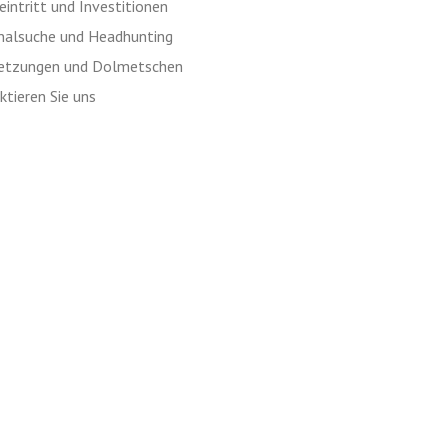
intritt und Investitionen
nalsuche und Headhunting
etzungen und Dolmetschen
tieren Sie uns