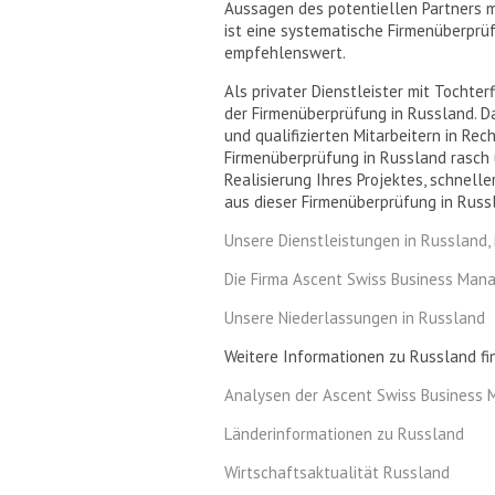
Aussagen des potentiellen Partners mi
ist eine systematische Firmenüberprüf
empfehlenswert.
Als privater Dienstleister mit Tochte
der Firmenüberprüfung in Russland. D
und qualifizierten Mitarbeitern in Rech
Firmenüberprüfung in Russland rasch u
Realisierung Ihres Projektes, schnell
aus dieser Firmenüberprüfung in Russ
Unsere Dienstleistungen in Russland, 
Die Firma Ascent Swiss Business Ma
Unsere Niederlassungen in Russland
Weitere Informationen zu Russland fin
Analysen der Ascent Swiss Business
Länderinformationen zu Russland
Wirtschaftsaktualität Russland