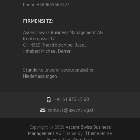
Phone:
+380665663122
FIRMENSITZ:
Ascent Swiss Business Management AG
Kupfergasse 17
CH-4310 Rheinfelden bei Basel
Inhaber:
Michael Derrer
Standorte unserer osteuropäischen
Niederlassungen
+41 61 833 15 60
contact@ascent-ag.ch
Copyright © 2026
Ascent Swiss Business
Management AG
Theme by:
Theme Horse
Powered by:
WordPress