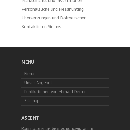
Markteintritt und Investitionen
Personalsuche und Headhunting
Übersetzungen und Dolmetschen
Kontaktieren Sie uns
MENÜ
Firma
Unser Angebot
Publikationen von Michael Derrer
Sitemap
ASCENT
Ваш надежный бизнес консультант в