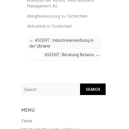
Analysen der Ascent Swiss Business
Management AG
doingbusiness.org zu Tschechien
Aktualität in Tschechien
←
ASCENT: Industrieansiedlung in
der Ukraine
ASCENT: Beratung Belarus
→
Search
MENÜ
Firma