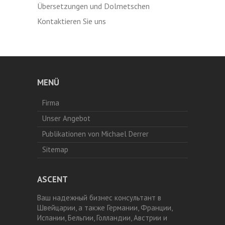
Übersetzungen und Dolmetschen
Kontaktieren Sie uns
MENÜ
Firma
Unser Angebot
Publikationen von Michael Derrer
Sitemap
ASCENT
Ваш надежный бизнес консультант в
Швейцарии, а также Германии, Франции,
Испании, Бельгии, Голландии, Австрии и