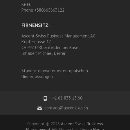
Киев
Phone:
+380665663122
FIRMENSITZ:
Ascent Swiss Business Management AG
Kupfergasse 17
CH-4310 Rheinfelden bei Basel
Inhaber:
Michael Derrer
Standorte unserer osteuropäischen
Niederlassungen
+41 61 833 15 60
contact@ascent-ag.ch
Copyright © 2026
Ascent Swiss Business
Management AG
Theme by:
Theme Horse