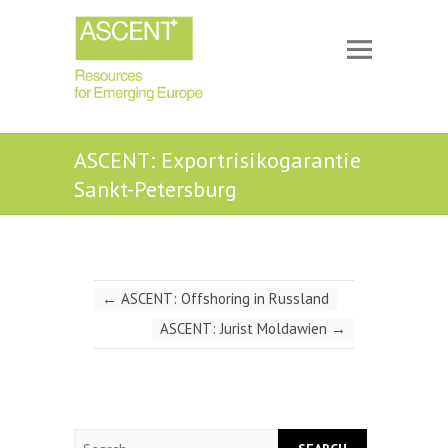
ASCENT: Exportrisikogarantie
Sankt-Petersburg
←
ASCENT: Offshoring in Russland
ASCENT: Jurist Moldawien
→
Search