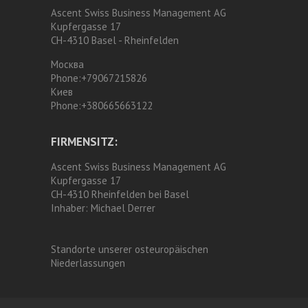
Ascent Swiss Business Management AG
Kupfergasse 17
CH-4310 Basel - Rheinfelden
Москва
Phone:
+79067215826
Киев
Phone:
+380665663122
FIRMENSITZ:
Ascent Swiss Business Management AG
Kupfergasse 17
CH-4310 Rheinfelden bei Basel
Inhaber:
Michael Derrer
Standorte unserer osteuropäischen
Niederlassungen