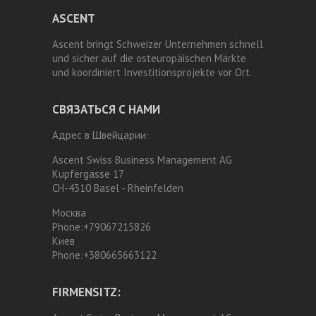
ASCENT
Ascent bringt Schweizer Unternehmen schnell
und sicher auf die osteuropäischen Märkte
und koordiniert Investitionsprojekte vor Ort.
СВЯЗАТЬСЯ С НАМИ
Адрес в Швейцарии:
Ascent Swiss Business Management AG
Kupfergasse 17
CH-4310 Basel - Rheinfelden
Москва
Phone:
+79067215826
Киев
Phone:
+380665663122
FIRMENSITZ: