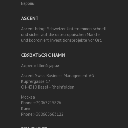
Европы.
ASCENT
Ascent bringt Schweizer Unternehmen schnell
und sicher auf die osteuropäischen Märkte
und koordiniert Investitionsprojekte vor Ort.
СВЯЗАТЬСЯ С НАМИ
Адрес в Швейцарии:
Ascent Swiss Business Management AG
Kupfergasse 17
CH-4310 Basel - Rheinfelden
Москва
Phone:
+79067215826
Киев
Phone:
+380665663122