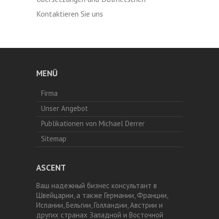
Kontaktieren Sie uns
MENÜ
Firma
Unser Angebot
Publikationen von Michael Derrer
Sitemap
ASCENT
Ваш надежный бизнес консультант в
Швейцарии, а также Германии, Франции,
Испании, Бельгии, Голландии, Австрии и
других странах Западной и Восточной