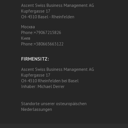
Ascent Swiss Business Management AG
Kupfergasse 17
CH-4310 Basel - Rheinfelden
Москва
Phone:
+79067215826
Киев
Phone:
+380665663122
FIRMENSITZ:
Ascent Swiss Business Management AG
Kupfergasse 17
CH-4310 Rheinfelden bei Basel
Inhaber:
Michael Derrer
Standorte unserer osteuropäischen
Niederlassungen