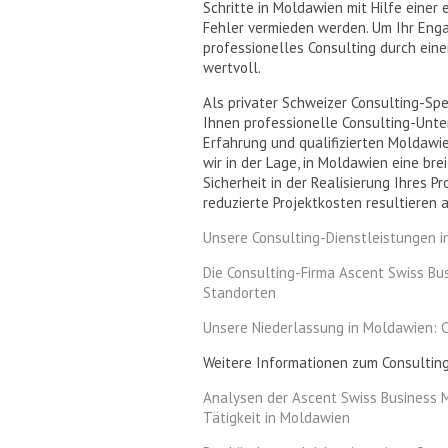
Schritte in Moldawien mit Hilfe einer
Fehler vermieden werden. Um Ihr Enga
professionelles Consulting durch ein
wertvoll.
Als privater Schweizer Consulting-Spe
Ihnen professionelle Consulting-Unte
Erfahrung und qualifizierten Moldawie
wir in der Lage, in Moldawien eine b
Sicherheit in der Realisierung Ihres P
reduzierte Projektkosten resultieren
Unsere Consulting-Dienstleistungen 
Die Consulting-Firma Ascent Swiss B
Standorten
Unsere Niederlassung in Moldawien: C
Weitere Informationen zum Consulting 
Analysen der Ascent Swiss Business 
Tätigkeit in Moldawien