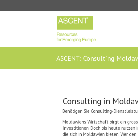
ASCENT: Consulting Molda
Consulting in Molda
Benötigen Sie Consulting-Dienstleist
Moldawiens Wirtschaft birgt ein gross
Investitionen. Doch bis heute nutzen 
die sich in Moldawien bieten. Wer den