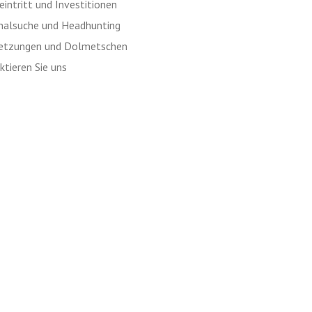
intritt und Investitionen
nalsuche und Headhunting
etzungen und Dolmetschen
tieren Sie uns