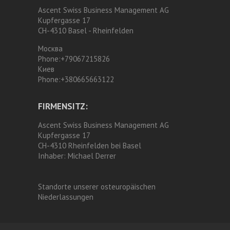
Ascent Swiss Business Management AG
Kupfergasse 17
CH-4310 Basel - Rheinfelden
Москва
Phone:
+79067215826
Киев
Phone:
+380665663122
FIRMENSITZ:
Ascent Swiss Business Management AG
Kupfergasse 17
CH-4310 Rheinfelden bei Basel
Inhaber:
Michael Derrer
Standorte unserer osteuropäischen
Niederlassungen