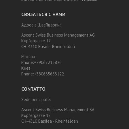
СВЯЗАТЬСЯ С НАМИ
Адрес в Швейцарии:
Ascent Swiss Business Management AG
Kupfergasse 17
CH-4310 Basel - Rheinfelden
Москва
Phone:
+79067215826
Киев
Phone:
+380665663122
CONTATTO
Sede principale:
Ascent Swiss Business Management SA
Kupfergasse 17
CH-4310 Basilea - Rheinfelden