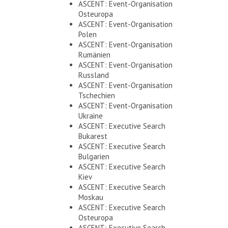
ASCENT: Event-Organisation
Osteuropa
ASCENT: Event-Organisation
Polen
ASCENT: Event-Organisation
Rumänien
ASCENT: Event-Organisation
Russland
ASCENT: Event-Organisation
Tschechien
ASCENT: Event-Organisation
Ukraine
ASCENT: Executive Search
Bukarest
ASCENT: Executive Search
Bulgarien
ASCENT: Executive Search
Kiev
ASCENT: Executive Search
Moskau
ASCENT: Executive Search
Osteuropa
ASCENT: Executive Search