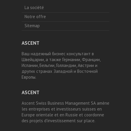
La société
Notre offre
Sitemap
ASCENT
Ваш надежный бизнес консультант в
Швейцарии, а также Германии, Франции,
Испании, Бельгии, Голландии, Австрии и
других странах Западной и Восточной
Европы.
ASCENT
Ascent Swiss Business Management SA amène
les entreprises et investisseurs suisses en
Europe orientale et en Russie et coordonne
des projets d'investissement sur place.