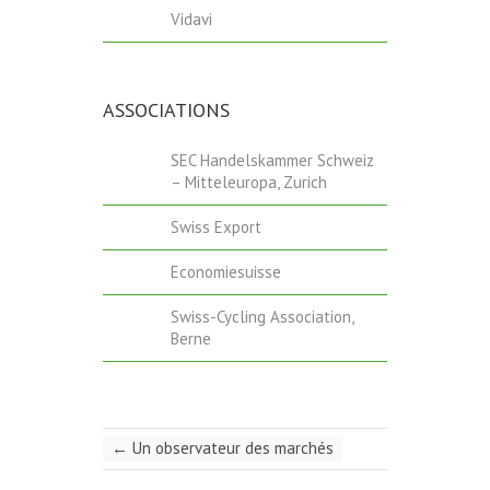
Vidavi
ASSOCIATIONS
SEC Handelskammer Schweiz
– Mitteleuropa, Zurich
Swiss Export
Economiesuisse
Swiss-Cycling Association,
Berne
←
Un observateur des marchés