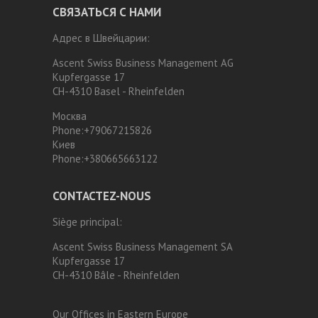
СВЯЗАТЬСЯ С НАМИ
Адрес в Швейцарии:
Ascent Swiss Business Management AG
Kupfergasse 17
CH-4310 Basel - Rheinfelden
Москва
Phone:
+79067215826
Киев
Phone:
+380665663122
CONTACTEZ-NOUS
Siège principal:
Ascent Swiss Business Management SA
Kupfergasse 17
CH-4310 Bâle - Rheinfelden
Our Offices in Eastern Europe