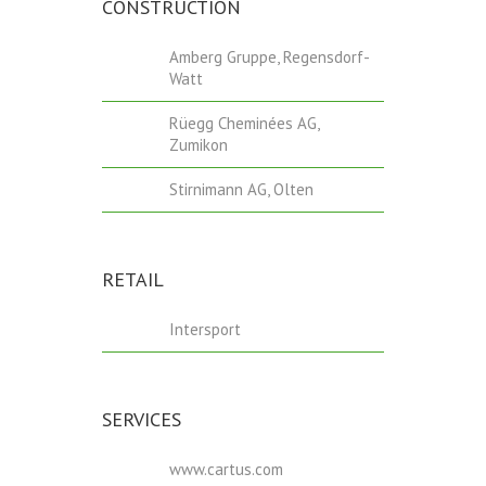
CONSTRUCTION
Amberg Gruppe, Regensdorf-
Watt
Rüegg Cheminées AG,
Zumikon
Stirnimann AG, Olten
RETAIL
Intersport
SERVICES
www.cartus.com