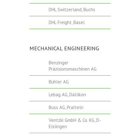
DHL Switzerland, Buchs
DHL Freight, Basel
MECHANICAL ENGINEERING
Benzinger
Präzisionsmaschinen AG
Bühler AG
Lebag AG, Dällikon
Buss AG, Pratteln
Ventzki GmbH & Co. KG, D-
Eislingen