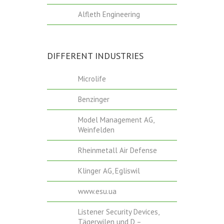
Alfleth Engineering
DIFFERENT INDUSTRIES
Microlife
Benzinger
Model Management AG,
Weinfelden
Rheinmetall Air Defense
Klinger AG, Egliswil
www.esu.ua
Listener Security Devices,
Tägerwilen und D –