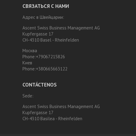
СВЯЗАТЬСЯ С НАМИ
Адрес в Швейцарии:
Ascent Swiss Business Management AG
Kupfergasse 17
CH-4310 Basel - Rheinfelden
Москва
Phone:
+79067215826
Киев
Phone:
+380665663122
CONTÁCTENOS
Sede:
Ascent Swiss Business Management AG
Kupfergasse 17
CH-4310 Basilea - Rheinfelden