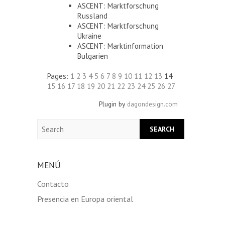
ASCENT: Marktforschung
Russland
ASCENT: Marktforschung
Ukraine
ASCENT: Marktinformation
Bulgarien
Pages:
1
2
3
4
5
6
7
8
9
10
11
12
13
14
15
16
17
18
19
20
21
22
23
24
25
26
27
Plugin by
dagondesign.com
Search
MENÚ
Contacto
Presencia en Europa oriental