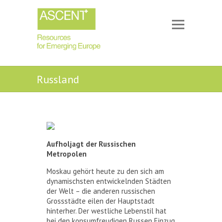
Russland
Aufholjagt der Russischen
Metropolen
Moskau gehört heute zu den sich am
dynamischsten entwickelnden Städten
der Welt – die anderen russischen
Grossstädte eilen der Hauptstadt
hinterher. Der westliche Lebenstil hat
bei den konsumfreudigen Russen Einzug